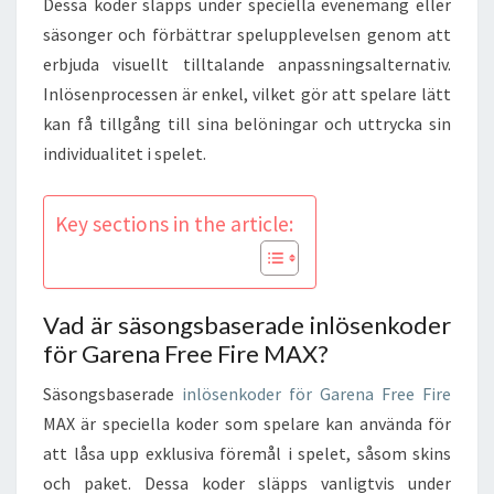
Dessa koder släpps under speciella evenemang eller
säsonger och förbättrar spelupplevelsen genom att
erbjuda visuellt tilltalande anpassningsalternativ.
Inlösenprocessen är enkel, vilket gör att spelare lätt
kan få tillgång till sina belöningar och uttrycka sin
individualitet i spelet.
Key sections in the article:
Vad är säsongsbaserade inlösenkoder
för Garena Free Fire MAX?
Säsongsbaserade
inlösenkoder för Garena Free Fire
MAX är speciella koder som spelare kan använda för
att låsa upp exklusiva föremål i spelet, såsom skins
och paket. Dessa koder släpps vanligtvis under