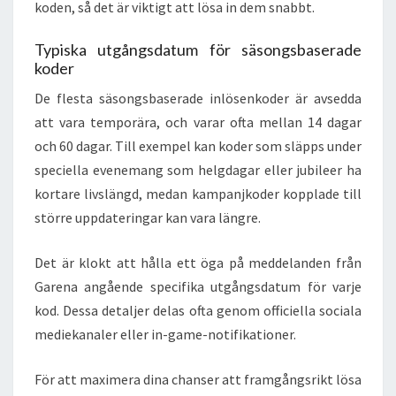
koden, så det är viktigt att lösa in dem snabbt.
Typiska utgångsdatum för säsongsbaserade
koder
De flesta säsongsbaserade inlösenkoder är avsedda
att vara temporära, och varar ofta mellan 14 dagar
och 60 dagar. Till exempel kan koder som släpps under
speciella evenemang som helgdagar eller jubileer ha
kortare livslängd, medan kampanjkoder kopplade till
större uppdateringar kan vara längre.
Det är klokt att hålla ett öga på meddelanden från
Garena angående specifika utgångsdatum för varje
kod. Dessa detaljer delas ofta genom officiella sociala
mediekanaler eller in-game-notifikationer.
För att maximera dina chanser att framgångsrikt lösa