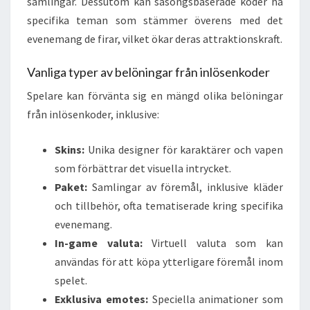
samlingar. Dessutom kan säsongsbaserade koder ha
specifika teman som stämmer överens med det
evenemang de firar, vilket ökar deras attraktionskraft.
Vanliga typer av belöningar från inlösenkoder
Spelare kan förvänta sig en mängd olika belöningar
från inlösenkoder, inklusive:
Skins:
Unika designer för karaktärer och vapen
som förbättrar det visuella intrycket.
Paket:
Samlingar av föremål, inklusive kläder
och tillbehör, ofta tematiserade kring specifika
evenemang.
In-game valuta:
Virtuell valuta som kan
användas för att köpa ytterligare föremål inom
spelet.
Exklusiva emotes:
Speciella animationer som