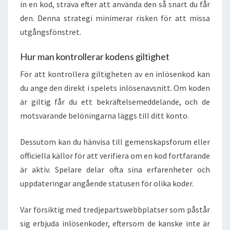
in en kod, sträva efter att använda den så snart du får
den. Denna strategi minimerar risken för att missa
utgångsfönstret.
Hur man kontrollerar kodens giltighet
För att kontrollera giltigheten av en inlösenkod kan
du ange den direkt i spelets inlösenavsnitt. Om koden
är giltig får du ett bekräftelsemeddelande, och de
motsvarande belöningarna läggs till ditt konto.
Dessutom kan du hänvisa till gemenskapsforum eller
officiella källor för att verifiera om en kod fortfarande
är aktiv. Spelare delar ofta sina erfarenheter och
uppdateringar angående statusen för olika koder.
Var försiktig med tredjepartswebbplatser som påstår
sig erbjuda inlösenkoder, eftersom de kanske inte är