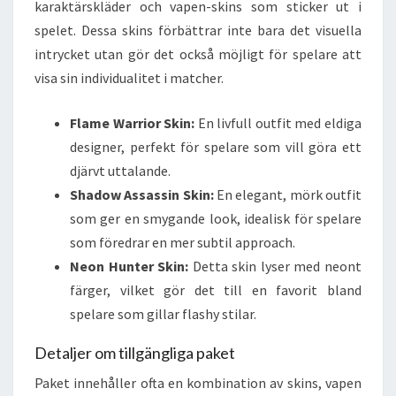
karaktärskläder och vapen-skins som sticker ut i
spelet. Dessa skins förbättrar inte bara det visuella
intrycket utan gör det också möjligt för spelare att
visa sin individualitet i matcher.
Flame Warrior Skin:
En livfull outfit med eldiga
designer, perfekt för spelare som vill göra ett
djärvt uttalande.
Shadow Assassin Skin:
En elegant, mörk outfit
som ger en smygande look, idealisk för spelare
som föredrar en mer subtil approach.
Neon Hunter Skin:
Detta skin lyser med neont
färger, vilket gör det till en favorit bland
spelare som gillar flashy stilar.
Detaljer om tillgängliga paket
Paket innehåller ofta en kombination av skins, vapen