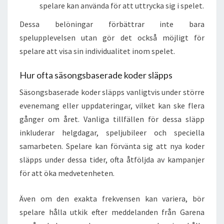
spelare kan använda för att uttrycka sig i spelet.
Dessa belöningar förbättrar inte bara
spelupplevelsen utan gör det också möjligt för
spelare att visa sin individualitet inom spelet.
Hur ofta säsongsbaserade koder släpps
Säsongsbaserade koder släpps vanligtvis under större
evenemang eller uppdateringar, vilket kan ske flera
gånger om året. Vanliga tillfällen för dessa släpp
inkluderar helgdagar, speljubileer och speciella
samarbeten. Spelare kan förvänta sig att nya koder
släpps under dessa tider, ofta åtföljda av kampanjer
för att öka medvetenheten.
Även om den exakta frekvensen kan variera, bör
spelare hålla utkik efter meddelanden från Garena