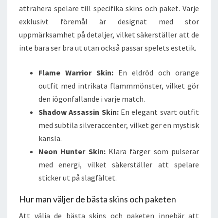
attrahera spelare till specifika skins och paket. Varje
exklusivt föremål är designat med stor
uppmärksamhet på detaljer, vilket säkerställer att de
inte bara ser bra ut utan också passar spelets estetik.
Flame Warrior Skin:
En eldröd och orange
outfit med intrikata flammmönster, vilket gör
den iögonfallande i varje match.
Shadow Assassin Skin:
En elegant svart outfit
med subtila silveraccenter, vilket ger en mystisk
känsla.
Neon Hunter Skin:
Klara färger som pulserar
med energi, vilket säkerställer att spelare
sticker ut på slagfältet.
Hur man väljer de bästa skins och paketen
Att välja de bästa skins och paketen innebär att