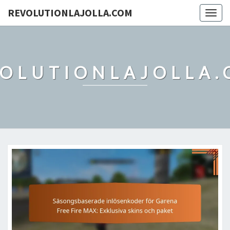
REVOLUTIONLAJOLLA.COM
Togg
navig
OLUTIONLAJOLLA