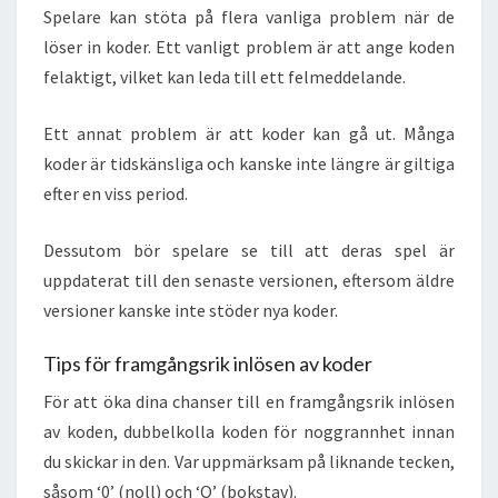
Spelare kan stöta på flera vanliga problem när de
löser in koder. Ett vanligt problem är att ange koden
felaktigt, vilket kan leda till ett felmeddelande.
Ett annat problem är att koder kan gå ut. Många
koder är tidskänsliga och kanske inte längre är giltiga
efter en viss period.
Dessutom bör spelare se till att deras spel är
uppdaterat till den senaste versionen, eftersom äldre
versioner kanske inte stöder nya koder.
Tips för framgångsrik inlösen av koder
För att öka dina chanser till en framgångsrik inlösen
av koden, dubbelkolla koden för noggrannhet innan
du skickar in den. Var uppmärksam på liknande tecken,
såsom ‘0’ (noll) och ‘O’ (bokstav).