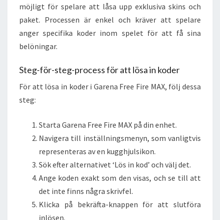
möjligt för spelare att låsa upp exklusiva skins och
paket. Processen är enkel och kräver att spelare
anger specifika koder inom spelet för att få sina
belöningar.
Steg-för-steg-process för att lösa in koder
För att lösa in koder i Garena Free Fire MAX, följ dessa
steg:
Starta Garena Free Fire MAX på din enhet.
Navigera till inställningsmenyn, som vanligtvis
representeras av en kugghjulsikon.
Sök efter alternativet ‘Lös in kod’ och välj det.
Ange koden exakt som den visas, och se till att
det inte finns några skrivfel.
Klicka på bekräfta-knappen för att slutföra
inlösen.