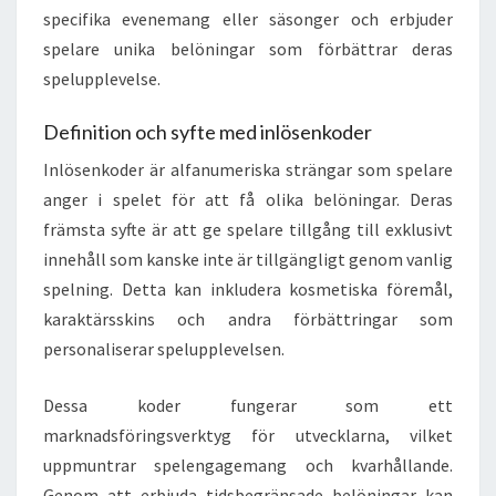
specifika evenemang eller säsonger och erbjuder
spelare unika belöningar som förbättrar deras
spelupplevelse.
Definition och syfte med inlösenkoder
Inlösenkoder är alfanumeriska strängar som spelare
anger i spelet för att få olika belöningar. Deras
främsta syfte är att ge spelare tillgång till exklusivt
innehåll som kanske inte är tillgängligt genom vanlig
spelning. Detta kan inkludera kosmetiska föremål,
karaktärsskins och andra förbättringar som
personaliserar spelupplevelsen.
Dessa koder fungerar som ett
marknadsföringsverktyg för utvecklarna, vilket
uppmuntrar spelengagemang och kvarhållande.
Genom att erbjuda tidsbegränsade belöningar kan