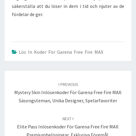
säkerställa att du löser in dem i tid och njuter av de
fördelar de ger.
Lös In Koder För Garena Free Fire MAX
Post
navigation
PREVIOUS
Mystery Skin Inlösenkoder För Garena Free Fire MAX:
Säsongsteman, Unika Designer, Spelarfavoriter
NEXT
Elite Pass Inlösenkoder För Garena Free Fire MAX:
Premiumbelöningar, Exklusiva Föremål,