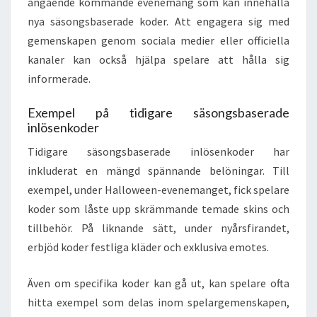
angående kommande evenemang som kan innehålla
nya säsongsbaserade koder. Att engagera sig med
gemenskapen genom sociala medier eller officiella
kanaler kan också hjälpa spelare att hålla sig
informerade.
Exempel på tidigare säsongsbaserade
inlösenkoder
Tidigare säsongsbaserade inlösenkoder har
inkluderat en mängd spännande belöningar. Till
exempel, under Halloween-evenemanget, fick spelare
koder som låste upp skrämmande temade skins och
tillbehör. På liknande sätt, under nyårsfirandet,
erbjöd koder festliga kläder och exklusiva emotes.
Även om specifika koder kan gå ut, kan spelare ofta
hitta exempel som delas inom spelargemenskapen,