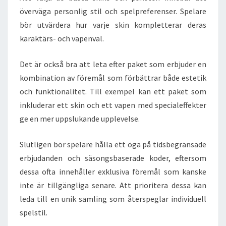
överväga personlig stil och spelpreferenser. Spelare
bör utvärdera hur varje skin kompletterar deras
karaktärs- och vapenval.
Det är också bra att leta efter paket som erbjuder en
kombination av föremål som förbättrar både estetik
och funktionalitet. Till exempel kan ett paket som
inkluderar ett skin och ett vapen med specialeffekter
ge en mer uppslukande upplevelse.
Slutligen bör spelare hålla ett öga på tidsbegränsade
erbjudanden och säsongsbaserade koder, eftersom
dessa ofta innehåller exklusiva föremål som kanske
inte är tillgängliga senare. Att prioritera dessa kan
leda till en unik samling som återspeglar individuell
spelstil.