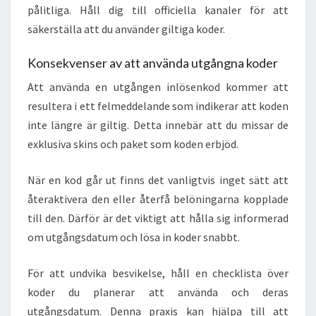
pålitliga. Håll dig till officiella kanaler för att
säkerställa att du använder giltiga koder.
Konsekvenser av att använda utgångna koder
Att använda en utgången inlösenkod kommer att
resultera i ett felmeddelande som indikerar att koden
inte längre är giltig. Detta innebär att du missar de
exklusiva skins och paket som koden erbjöd.
När en kod går ut finns det vanligtvis inget sätt att
återaktivera den eller återfå belöningarna kopplade
till den. Därför är det viktigt att hålla sig informerad
om utgångsdatum och lösa in koder snabbt.
För att undvika besvikelse, håll en checklista över
koder du planerar att använda och deras
utgångsdatum. Denna praxis kan hjälpa till att