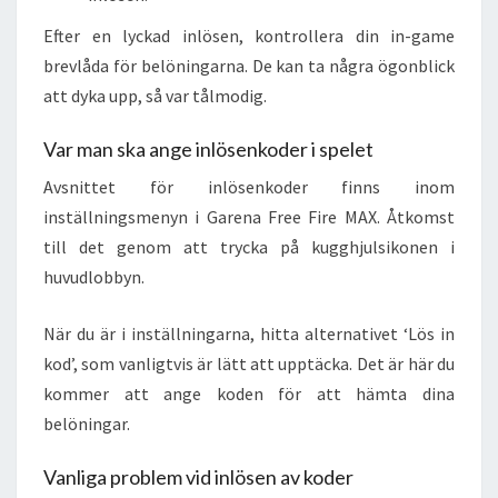
Efter en lyckad inlösen, kontrollera din in-game
brevlåda för belöningarna. De kan ta några ögonblick
att dyka upp, så var tålmodig.
Var man ska ange inlösenkoder i spelet
Avsnittet för inlösenkoder finns inom
inställningsmenyn i Garena Free Fire MAX. Åtkomst
till det genom att trycka på kugghjulsikonen i
huvudlobbyn.
När du är i inställningarna, hitta alternativet ‘Lös in
kod’, som vanligtvis är lätt att upptäcka. Det är här du
kommer att ange koden för att hämta dina
belöningar.
Vanliga problem vid inlösen av koder