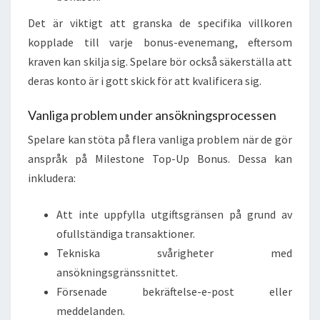
Det är viktigt att granska de specifika villkoren
kopplade till varje bonus-evenemang, eftersom
kraven kan skilja sig. Spelare bör också säkerställa att
deras konto är i gott skick för att kvalificera sig.
Vanliga problem under ansökningsprocessen
Spelare kan stöta på flera vanliga problem när de gör
anspråk på Milestone Top-Up Bonus. Dessa kan
inkludera:
Att inte uppfylla utgiftsgränsen på grund av
ofullständiga transaktioner.
Tekniska svårigheter med
ansökningsgränssnittet.
Försenade bekräftelse-e-post eller
meddelanden.