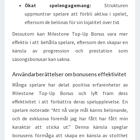
Ökat spelengagemang:
Strukturen
uppmuntrar spelare att förbli aktiva i spelet,
eftersom de belönas för sin lojalitet över tid.
Dessutom kan Milestone Top-Up Bonus vara mer
effektiv i att behålla spelare, eftersom den skapar en
känsla av progression och prestation som
säsongsbonusar kan sakna.
Användarberättelser om bonusens effektivitet
Många spelare har delat positiva erfarenheter av
Milestone Top-Up Bonus och lyft fram dess
effektivitet i att förbättra deras spelupplevelse. En
spelare noterade: “Att nå varje mål känns belönande,
och de exklusiva föremål jag har fått har fått min
karaktär att sticka ut.” Denna känsla speglar
bonusens förmåga att skapa en känsla av stolthet