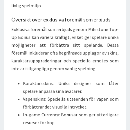
livlig spelmiljö.
Översikt över exklusiva föremål som erbjuds
Exklusiva föremål som erbjuds genom Milestone Top-
Up Bonus kan variera kraftigt, vilket ger spelare unika
möjligheter att förbättra sitt spelande. Dessa
föremål inkluderar ofta begränsade upplagor av skins,
karaktärsuppgraderingar och speciella emotes som
inte är tillgängliga genom vanlig spelning.
Karaktärsskins: Unika designer som låter
spelare anpassa sina avatarer.
Vapenskins: Speciella utseenden för vapen som
förbättrar det visuella intrycket.
In-game Currency: Bonusar som ger ytterligare
resurser för köp.