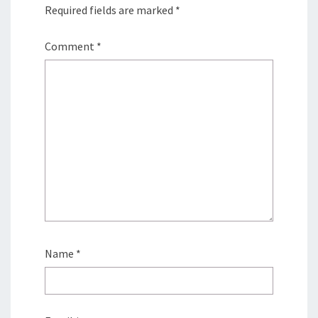
Required fields are marked
*
Comment
*
Name
*