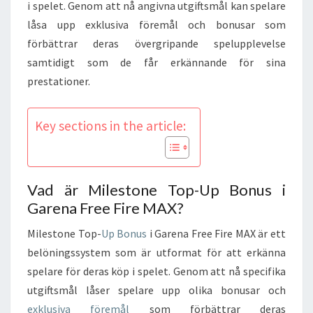
i spelet. Genom att nå angivna utgiftsmål kan spelare
låsa upp exklusiva föremål och bonusar som
förbättrar deras övergripande spelupplevelse
samtidigt som de får erkännande för sina
prestationer.
Key sections in the article:
Vad är Milestone Top-Up Bonus i
Garena Free Fire MAX?
Milestone Top-
Up Bonus
i Garena Free Fire MAX är ett
belöningssystem som är utformat för att erkänna
spelare för deras köp i spelet. Genom att nå specifika
utgiftsmål låser spelare upp olika bonusar och
exklusiva föremål
som förbättrar deras