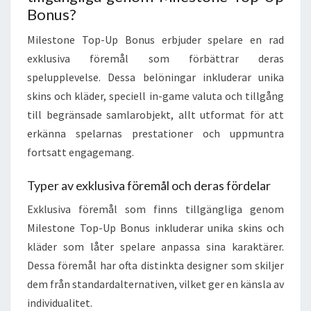
Bonus?
Milestone Top-Up Bonus erbjuder spelare en rad
exklusiva föremål som förbättrar deras
spelupplevelse. Dessa belöningar inkluderar unika
skins och kläder, speciell in-game valuta och tillgång
till begränsade samlarobjekt, allt utformat för att
erkänna spelarnas prestationer och uppmuntra
fortsatt engagemang.
Typer av exklusiva föremål och deras fördelar
Exklusiva föremål som finns tillgängliga genom
Milestone Top-Up Bonus inkluderar unika skins och
kläder som låter spelare anpassa sina karaktärer.
Dessa föremål har ofta distinkta designer som skiljer
dem från standardalternativen, vilket ger en känsla av
individualitet.