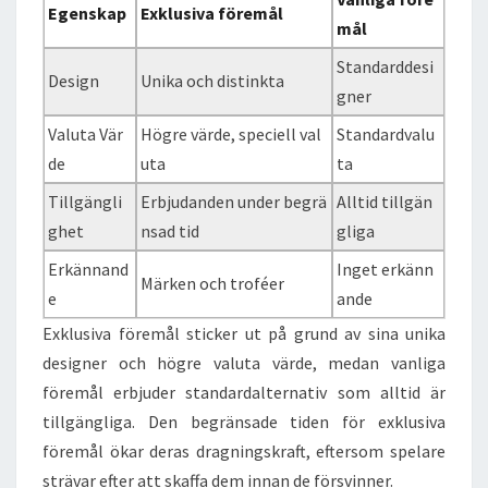
Egenskap
Exklusiva föremål
mål
Standarddesi
Design
Unika och distinkta
gner
Valuta Vär
Högre värde, speciell val
Standardvalu
de
uta
ta
Tillgängli
Erbjudanden under begrä
Alltid tillgän
ghet
nsad tid
gliga
Erkännand
Inget erkänn
Märken och troféer
e
ande
Exklusiva föremål sticker ut på grund av sina unika
designer och högre valuta värde, medan vanliga
föremål erbjuder standardalternativ som alltid är
tillgängliga. Den begränsade tiden för exklusiva
föremål ökar deras dragningskraft, eftersom spelare
strävar efter att skaffa dem innan de försvinner.