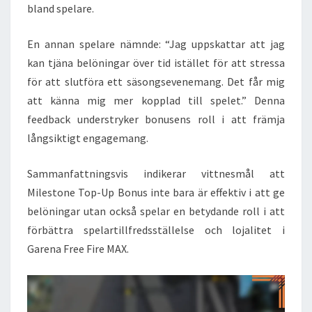
bland spelare.
En annan spelare nämnde: “Jag uppskattar att jag
kan tjäna belöningar över tid istället för att stressa
för att slutföra ett säsongsevenemang. Det får mig
att känna mig mer kopplad till spelet.” Denna
feedback understryker bonusens roll i att främja
långsiktigt engagemang.
Sammanfattningsvis indikerar vittnesmål att
Milestone Top-Up Bonus inte bara är effektiv i att ge
belöningar utan också spelar en betydande roll i att
förbättra spelartillfredsställelse och lojalitet i
Garena Free Fire MAX.