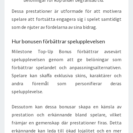
Dessa prestationer är utformade för att motivera
spelare att fortsätta engagera sig i spelet samtidigt
som de njuter av fördelarna av sina bidrag.
Hur bonusen förbättrar spelupplevelsen
Milestone Top-Up Bonus förbättrar avsevärt
spelupplevelsen genom att ge belöningar som
förbättrar spelandet och anpassningsalternativen.
Spelare kan skaffa exklusiva skins, karaktärer och
andra föremål som personifierar deras
spelupplevelse.
Dessutom kan dessa bonusar skapa en känsla av
prestation och erkännande bland spelare, vilket
främjar en gemenskap där prestationer firas. Detta
erkännande kan leda till ökad lojalitet och en mer