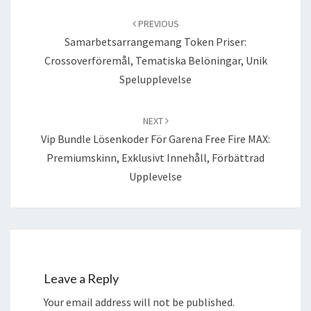
Post
navigation
PREVIOUS
Samarbetsarrangemang Token Priser:
Crossoverföremål, Tematiska Belöningar, Unik
Spelupplevelse
NEXT
Vip Bundle Lösenkoder För Garena Free Fire MAX:
Premiumskinn, Exklusivt Innehåll, Förbättrad
Upplevelse
Leave a Reply
Your email address will not be published.